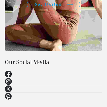
Get Started
Our Social Media