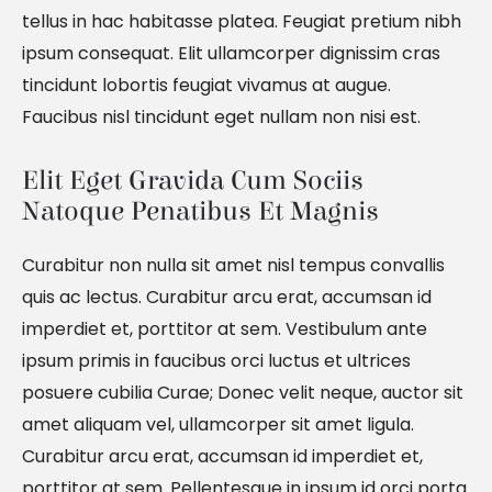
tellus in hac habitasse platea. Feugiat pretium nibh
ipsum consequat. Elit ullamcorper dignissim cras
tincidunt lobortis feugiat vivamus at augue.
Faucibus nisl tincidunt eget nullam non nisi est.
Elit Eget Gravida Cum Sociis 
Natoque Penatibus Et Magnis
Curabitur non nulla sit amet nisl tempus convallis
quis ac lectus. Curabitur arcu erat, accumsan id
imperdiet et, porttitor at sem. Vestibulum ante
ipsum primis in faucibus orci luctus et ultrices
posuere cubilia Curae; Donec velit neque, auctor sit
amet aliquam vel, ullamcorper sit amet ligula.
Curabitur arcu erat, accumsan id imperdiet et,
porttitor at sem. Pellentesque in ipsum id orci porta