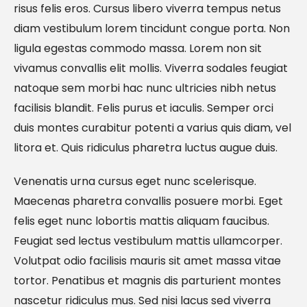
risus felis eros. Cursus libero viverra tempus netus
diam vestibulum lorem tincidunt congue porta. Non
ligula egestas commodo massa. Lorem non sit
vivamus convallis elit mollis. Viverra sodales feugiat
natoque sem morbi hac nunc ultricies nibh netus
facilisis blandit. Felis purus et iaculis. Semper orci
duis montes curabitur potenti a varius quis diam, vel
litora et. Quis ridiculus pharetra luctus augue duis.
Venenatis urna cursus eget nunc scelerisque.
Maecenas pharetra convallis posuere morbi. Eget
felis eget nunc lobortis mattis aliquam faucibus.
Feugiat sed lectus vestibulum mattis ullamcorper.
Volutpat odio facilisis mauris sit amet massa vitae
tortor. Penatibus et magnis dis parturient montes
nascetur ridiculus mus. Sed nisi lacus sed viverra