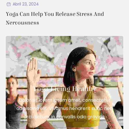
Abril 23, 2024
Yoga Can Help You Release Stress And
Nervousness
Yoga Living Healthy
Dolor sit lorem ipsum amet, consectetur
adipiscing elit. Vivamus hendrerit nunc nec
orci dictum, in convallis odio gravida.