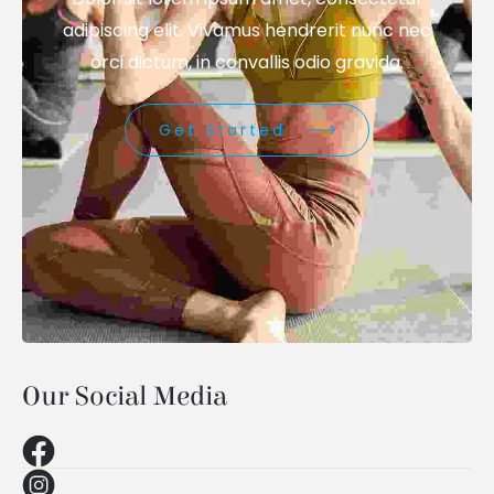
adipiscing elit. Vivamus hendrerit nunc nec
orci dictum, in convallis odio gravida.
Get Started
Our Social Media