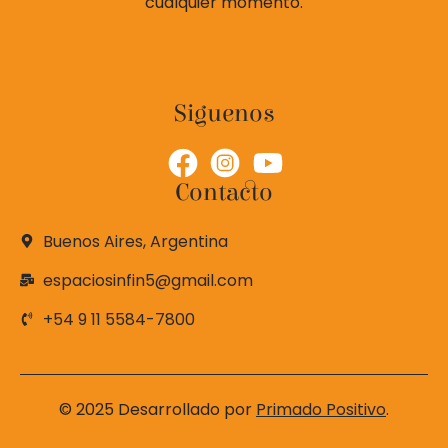
cualquier momento.
Siguenos
Contacto
Buenos Aires, Argentina
espaciosinfin5@gmail.com
+54 9 11 5584-7800
© 2025 Desarrollado por
Primado Positivo
.