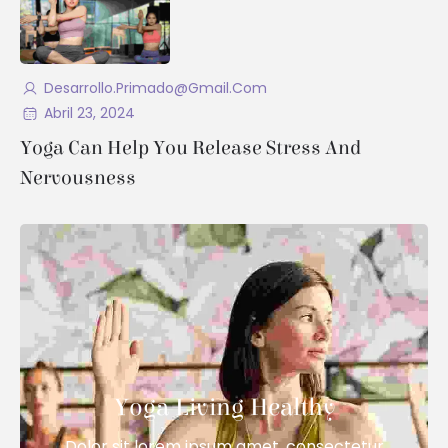
Desarrollo.primado@gmail.com
Abril 23, 2024
Yoga Can Help You Release Stress And
Nervousness
Yoga Living Healthy
Dolor sit lorem ipsum amet, consectetur