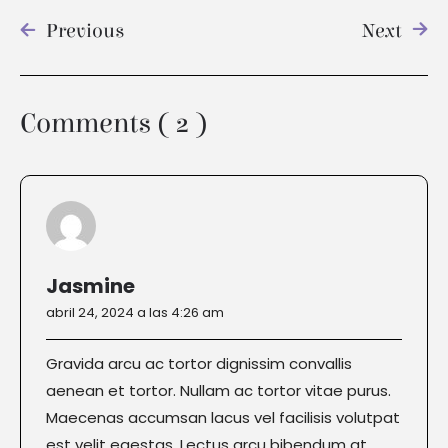
Previous
Next
Comments ( 2 )
Jasmine
abril 24, 2024 a las 4:26 am
Gravida arcu ac tortor dignissim convallis
aenean et tortor. Nullam ac tortor vitae purus.
Maecenas accumsan lacus vel facilisis volutpat
est velit egestas. Lectus arcu bibendum at