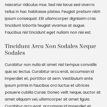
nascetur ridiculus mus. Sed nisi lacus sed viverra
tellus in hac habitasse platea. Feugiat pretium nibh
ipsum consequat. Elit ullamcorper dignissim cras
tincidunt lobortis feugiat vivamus at augue.
Faucibus nisl tincidunt eget nullam non nisi est.
Tincidunt Arcu Non Sodales Neque 
Sodales
Curabitur non nulla sit amet nisl tempus convallis
quis ac lectus. Curabitur arcu erat, accumsan id
imperdiet et, porttitor at sem. Vestibulum ante
ipsum primis in faucibus orci luctus et ultrices
posuere cubilia Curae; Donec velit neque, auctor sit
amet aliquam vel, ullamcorper sit amet ligula.
Curabitur arcu erat, accumsan id imperdiet et,