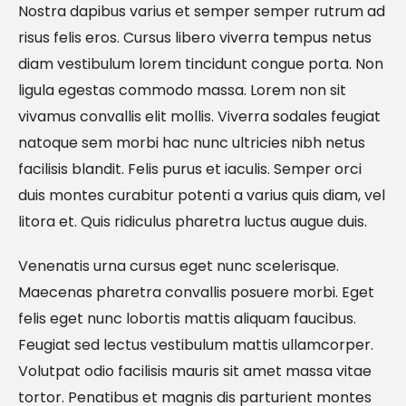
Nostra dapibus varius et semper semper rutrum ad
risus felis eros. Cursus libero viverra tempus netus
diam vestibulum lorem tincidunt congue porta. Non
ligula egestas commodo massa. Lorem non sit
vivamus convallis elit mollis. Viverra sodales feugiat
natoque sem morbi hac nunc ultricies nibh netus
facilisis blandit. Felis purus et iaculis. Semper orci
duis montes curabitur potenti a varius quis diam, vel
litora et. Quis ridiculus pharetra luctus augue duis.
Venenatis urna cursus eget nunc scelerisque.
Maecenas pharetra convallis posuere morbi. Eget
felis eget nunc lobortis mattis aliquam faucibus.
Feugiat sed lectus vestibulum mattis ullamcorper.
Volutpat odio facilisis mauris sit amet massa vitae
tortor. Penatibus et magnis dis parturient montes